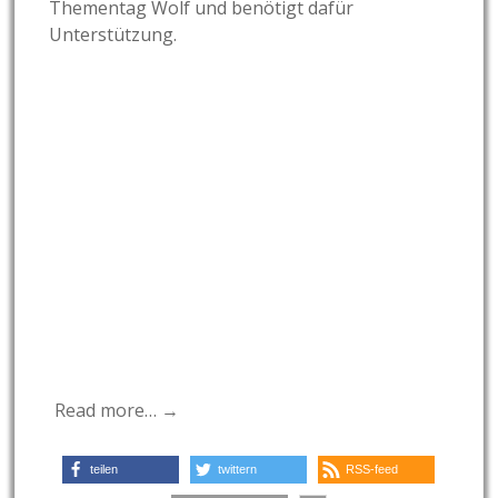
Thementag Wolf und benötigt dafür
Unterstützung.
Read more… →
teilen
twittern
RSS-feed