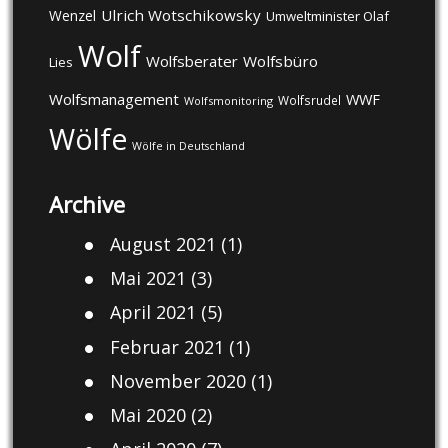
Ulrich Wotschikowsky
Wenzel
Umweltminister Olaf
Wolf
Wolfsberater
Wolfsbüro
Lies
Wolfsmanagement
WWF
Wolfsrudel
Wolfsmonitoring
Wölfe
Wölfe in Deutschland
Archive
August 2021
(1)
Mai 2021
(3)
April 2021
(5)
Februar 2021
(1)
November 2020
(1)
Mai 2020
(2)