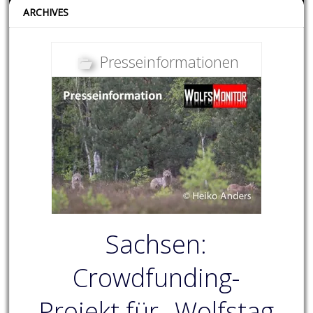
ARCHIVES
Presseinformationen
Sachsen:
Crowdfunding-
Projekt für „Wolfstag