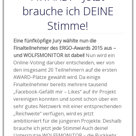
brauche ich DEINE
Stimme!
Eine fünfköpfige Jury wählte nun die
Finalteilnehmer des ERGO-Awards 2015 aus –
und WOLFSMONITOR ist dabei!
Nun wird ein
Online-Voting darüber entscheiden, wer von
den insgesamt 20 Teilnehmern auf die ersten
AWARD-Plätze gewählt wird. Da einige
Finalteilnehmer bereits mehrere tausend
„Facebook-Gefällt mir – Likes“ auf ihr Projekt
vereinigen konnten und somit schon über ein
sehr gutes Netzwerk mit einer entsprechenden
„Reichweite“ verfügen, wird es jetzt
ambitioniert für die jüngeren Projekte. Deshalb
brauche ich jetzt jede Stimme! Auch deine!
Unterstütze WOLFSMONITOR – die Rückkehr