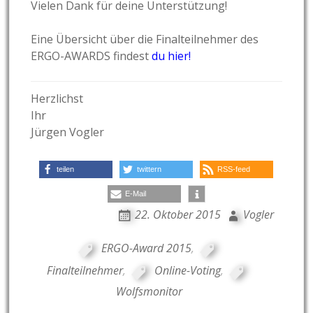
Vielen Dank für deine Unterstützung!
Eine Übersicht über die Finalteilnehmer des
ERGO-AWARDS findest
du hier!
Herzlichst
Ihr
Jürgen Vogler
teilen
twittern
RSS-feed
E-Mail
22. Oktober 2015
Vogler
ERGO-Award 2015
,
Finalteilnehmer
,
Online-Voting
,
Wolfsmonitor