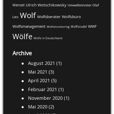
Ulrich Wotschikowsky
Wenzel
Umweltminister Olaf
Wolf
Wolfsberater
Wolfsbüro
Lies
Wolfsmanagement
WWF
Wolfsrudel
Wolfsmonitoring
Wölfe
Wölfe in Deutschland
Archive
August 2021
(1)
Mai 2021
(3)
April 2021
(5)
Februar 2021
(1)
November 2020
(1)
Mai 2020
(2)