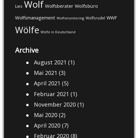
Wolf
Wolfsberater
Wolfsbüro
Lies
Wolfsmanagement
WWF
Wolfsrudel
Wolfsmonitoring
Wölfe
Wölfe in Deutschland
Archive
August 2021
(1)
Mai 2021
(3)
April 2021
(5)
Februar 2021
(1)
November 2020
(1)
Mai 2020
(2)
April 2020
(7)
Februar 2020
(8)