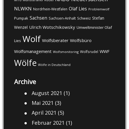
NLWKN
Olaf Lies
Nordrhein-Westfalen
Problemwolf
Sachsen
Stefan
Pumpak
Sachsen-Anhalt
Schweiz
Ulrich Wotschikowsky
Wenzel
Umweltminister Olaf
Wolf
Wolfsberater
Wolfsbüro
Lies
Wolfsmanagement
WWF
Wolfsrudel
Wolfsmonitoring
Wölfe
Wölfe in Deutschland
Archive
August 2021
(1)
Mai 2021
(3)
April 2021
(5)
Februar 2021
(1)