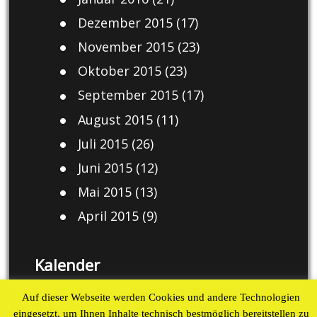
Dezember 2015
(17)
November 2015
(23)
Oktober 2015
(23)
September 2015
(17)
August 2015
(11)
Juli 2015
(26)
Juni 2015
(12)
Mai 2015
(13)
April 2015
(9)
Kalender
August 2026
Auf dieser Webseite werden Cookies und andere Technologien
eingesetzt, um Ihnen Inhalte technisch bestmöglich bereitstellen zu