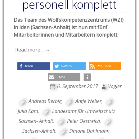
personell komplett
Das Team des Wolfskompetenzzentrums (WZI)
in Iden (Sachsen-Anhalt) ist nun mit fünf
Mitarbeiterinnen und Mitarbeitern komplett.
Read more… →
teilen
twittern
RSS-feed
E-Mail
6. September 2017
Vogler
Andreas Berbig
,
Antje Weber
,
Julia Kam
,
Landesamt für Umweltschutz
Sachsen- Anhalt
,
Peter Oestreich
,
Sachsen-Anhalt
,
Simone Dahlmann
,