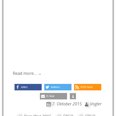
Read more… →
teilen
twittern
RSS-feed
E-Mail
7. Oktober 2015
Vogler