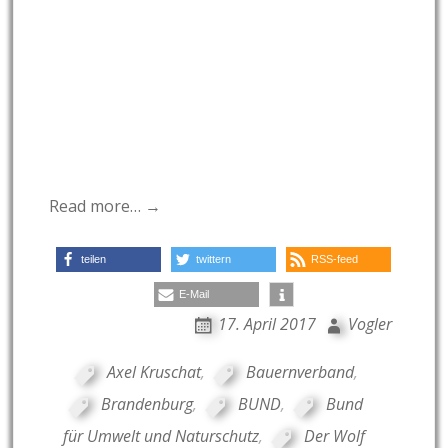
Read more… →
teilen
twittern
RSS-feed
E-Mail
17. April 2017
Vogler
Axel Kruschat
,
Bauernverband
,
Brandenburg
,
BUND
,
Bund
für Umwelt und Naturschutz
,
Der Wolf