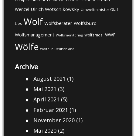
Ulrich Wotschikowsky
Wenzel
Umweltminister Olaf
Wolf
Wolfsberater
Wolfsbüro
Lies
Wolfsmanagement
WWF
Wolfsrudel
Wolfsmonitoring
Wölfe
Wölfe in Deutschland
Archive
August 2021
(1)
Mai 2021
(3)
April 2021
(5)
Februar 2021
(1)
November 2020
(1)
Mai 2020
(2)