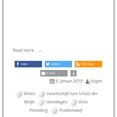
Read more… →
teilen
twittern
RSS-feed
E-Mail
9. Januar 2019
Vogler
Bilsen
,
Gesellschaft zum Schutz der
Wölfe
,
Hemdingen
,
Kreis
Pinneberg
,
Problemwolf