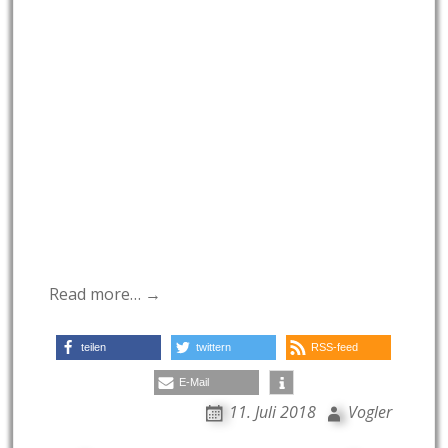
Read more… →
teilen
twittern
RSS-feed
E-Mail
11. Juli 2018
Vogler