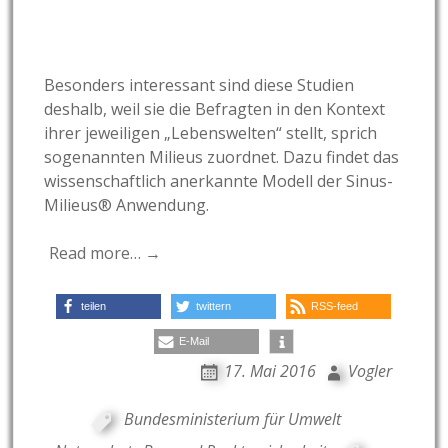
Besonders interessant sind diese Studien
deshalb, weil sie die Befragten in den Kontext
ihrer jeweiligen „Lebenswelten“ stellt, sprich
sogenannten Milieus zuordnet. Dazu findet das
wissenschaftlich anerkannte Modell der Sinus-
Milieus® Anwendung.
Read more… →
teilen
twittern
RSS-feed
E-Mail
17. Mai 2016
Vogler
Bundesministerium für Umwelt