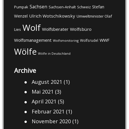
Sachsen
Stefan
Pumpak
Sachsen-Anhalt
Schweiz
Ulrich Wotschikowsky
Wenzel
Umweltminister Olaf
Wolf
Wolfsberater
Wolfsbüro
Lies
Wolfsmanagement
WWF
Wolfsrudel
Wolfsmonitoring
Wölfe
Wölfe in Deutschland
Archive
August 2021
(1)
Mai 2021
(3)
April 2021
(5)
Februar 2021
(1)
November 2020
(1)