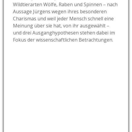
Wildtierarten Wölfe, Raben und Spinnen – nach
Aussage Jürgens wegen ihres besonderen
Charismas und weil jeder Mensch schnell eine
Meinung über sie hat, von ihr ausgewählt –
und drei Ausganghypothesen stehen dabei im
Fokus der wissenschaftlichen Betrachtungen.