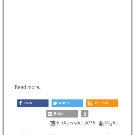
Read more… →
teilen
twittern
RSS-feed
E-Mail
6. Dezember 2016
Vogler