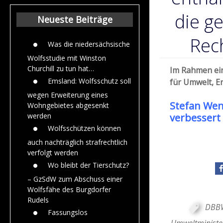
Beiträge aus de
Jahr 2015
die g
Neueste Beiträge
Rec
Was die niedersächsische
Wolfsstudie mit Winston
Churchill zu tun hat…
Im Rahmen ein
Emsland: Wolfsschutz soll
für Umwelt, E
wegen Erweiterung eines
Stefan Wen
Wohngebietes abgesenkt
verbessert
werden
Wolfsschützen können
auch nachträglich strafrechtlich
verfolgt werden
Wo bleibt der Tierschutz?
– GzSdW zum Abschuss einer
Wolfsfähe des Burgdorfer
Rudels
DBB
Fassungslos
Umweltministe