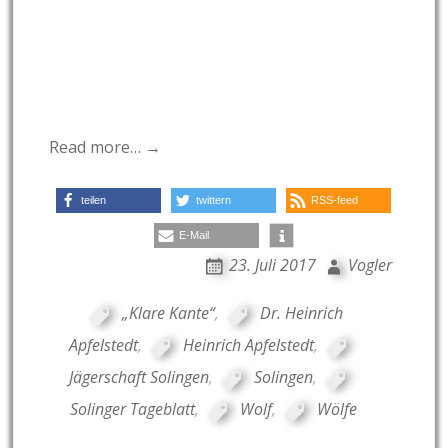
Read more… →
teilen
twittern
RSS-feed
E-Mail
23. Juli 2017
Vogler
„Klare Kante“
,
Dr. Heinrich
Apfelstedt
,
Heinrich Apfelstedt
,
Jägerschaft Solingen
,
Solingen
,
Solinger Tageblatt
,
Wolf
,
Wölfe