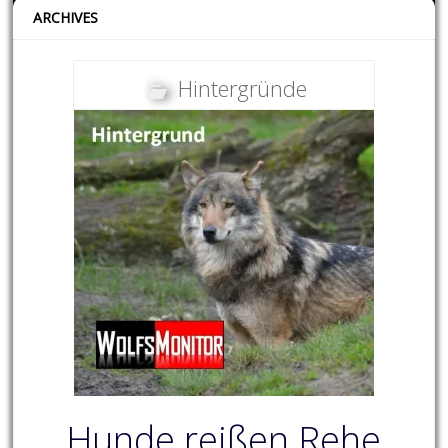
ARCHIVES
Hintergründe
Hunde reißen Rehe