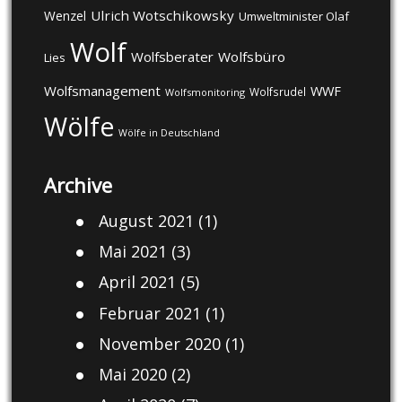
Ulrich Wotschikowsky
Wenzel
Umweltminister Olaf
Wolf
Wolfsberater
Wolfsbüro
Lies
Wolfsmanagement
WWF
Wolfsrudel
Wolfsmonitoring
Wölfe
Wölfe in Deutschland
Archive
August 2021
(1)
Mai 2021
(3)
April 2021
(5)
Februar 2021
(1)
November 2020
(1)
Mai 2020
(2)