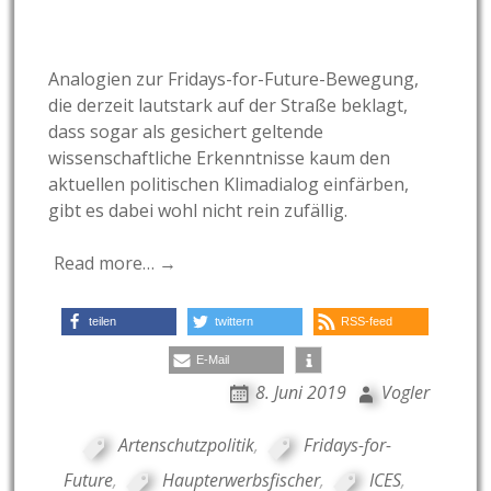
Analogien zur Fridays-for-Future-Bewegung,
die derzeit lautstark auf der Straße beklagt,
dass sogar als gesichert geltende
wissenschaftliche Erkenntnisse kaum den
aktuellen politischen Klimadialog einfärben,
gibt es dabei wohl nicht rein zufällig.
Read more… →
teilen
twittern
RSS-feed
E-Mail
8. Juni 2019
Vogler
Artenschutzpolitik
,
Fridays-for-
Future
,
Haupterwerbsfischer
,
ICES
,