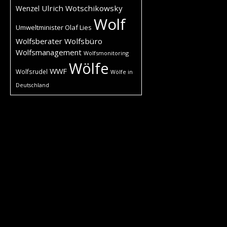
Ulrich Wotschikowsky
Wenzel
Wolf
Umweltminister Olaf Lies
Wolfsberater
Wolfsbüro
Wolfsmanagement
Wolfsmonitoring
Wölfe
WWF
Wolfsrudel
Wölfe in
Deutschland