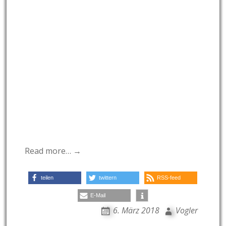
Read more… →
teilen
twittern
RSS-feed
E-Mail
6. März 2018
Vogler