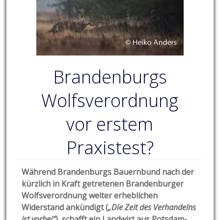
Brandenburgs
Wolfsverordnung
vor erstem
Praxistest?
Während Brandenburgs Bauernbund nach der
kürzlich in Kraft getretenen Brandenburger
Wolfsverordnung weiter erheblichen
Widerstand ankündigt (
„Die Zeit des Verhandelns
ist vorbei“
), schafft ein Landwirt aus Potsdam-