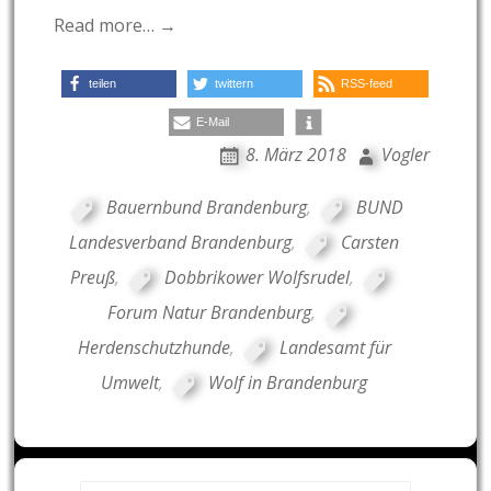
Read more… →
teilen
twittern
RSS-feed
E-Mail
8. März 2018
Vogler
Bauernbund Brandenburg
,
BUND
Landesverband Brandenburg
,
Carsten
Preuß
,
Dobbrikower Wolfsrudel
,
Forum Natur Brandenburg
,
Herdenschutzhunde
,
Landesamt für
Umwelt
,
Wolf in Brandenburg