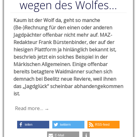
wegen des Wolfes…
Kaum ist der Wolf da, geht so manche
(Be-)Rechnung für den einen oder anderen
Jagdpächter offenbar nicht mehr auf. MAZ-
Redakteur Frank Bürstenbinder, der auf der
hiesigen Plattform ja hinlänglich bekannt ist,
beschrieb jetzt ein solches Beispiel in der
Märkischen Allgemeinen. Einige offenbar
bereits betagtere Waidmänner suchen sich
demnach bei Beelitz neue Reviere, weil ihnen
das „Jagdglück“ scheinbar abhandengekommen
ist.
Read more… →
teilen
twittern
RSS-feed
E-Mail