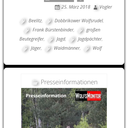
25. März 2018
Vogler
Beelitz
,
Dobbrikower Wolfsrudel
,
Frank Bürstenbinder
,
großen
Beutegreifer
,
Jagd
,
Jagdpächter
,
Jäger
,
Waidmänner
,
Wolf
Presseinformationen