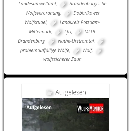
Landesumweltamt
,
Brandenburgische
Wolfsverordnung
,
Dobbrikower
Wolfsrudel
,
Landkreis Potsdam-
Mittelmark
,
LfU
,
MLUL
Brandenburg
,
Nuthe-Urstromtal
,
problemauffällige Wölfe
,
Wolf
,
wolfssicherer Zaun
Aufgelesen