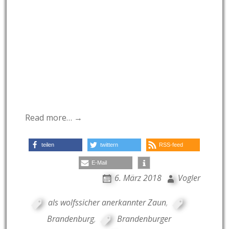
Read more… →
teilen
twittern
RSS-feed
E-Mail
6. März 2018
Vogler
als wolfssicher anerkannter Zaun
,
Brandenburg
,
Brandenburger