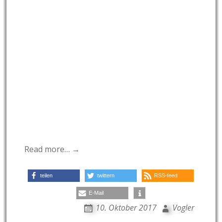
Read more… →
teilen
twittern
RSS-feed
E-Mail
10. Oktober 2017
Vogler