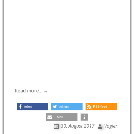
Read more… →
teilen
twittern
RSS-feed
E-Mail
30. August 2017
Vogler