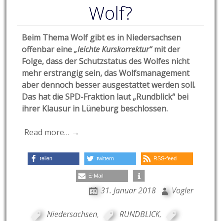
Wolf?
Beim Thema Wolf gibt es in Niedersachsen
offenbar eine
„leichte Kurskorrektur“
mit der
Folge, dass der Schutzstatus des Wolfes nicht
mehr erstrangig sein, das Wolfsmanagement
aber dennoch besser ausgestattet werden soll.
Das hat die SPD-Fraktion laut „Rundblick“ bei
ihrer Klausur in Lüneburg beschlossen.
Read more… →
teilen
twittern
RSS-feed
E-Mail
31. Januar 2018
Vogler
Niedersachsen
,
RUNDBLICK
,