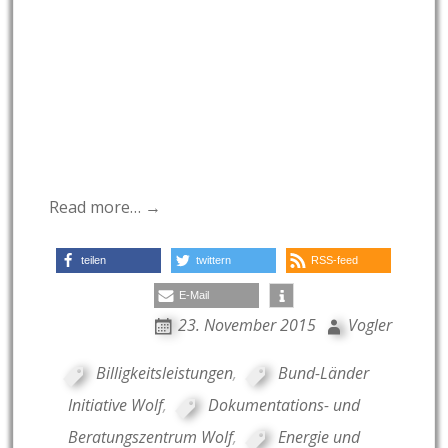
Read more… →
teilen
twittern
RSS-feed
E-Mail
23. November 2015
Vogler
Billigkeitsleistungen
,
Bund-Länder
Initiative Wolf
,
Dokumentations- und
Beratungszentrum Wolf
,
Energie und