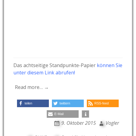
Das achtseitige Standpunkte-Papier
können Sie
unter diesem Link abrufen!
Read more… →
teilen
twittern
RSS-feed
E-Mail
9. Oktober 2015
Vogler