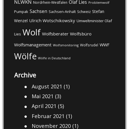
NLWKN
Olaf Lies
Nordrhein-Westfalen
Problemwolf
Sachsen
Stefan
Pumpak
Sachsen-Anhalt
Schweiz
Ulrich Wotschikowsky
Wenzel
Umweltminister Olaf
Wolf
Wolfsberater
Wolfsbüro
Lies
Wolfsmanagement
WWF
Wolfsrudel
Wolfsmonitoring
Wölfe
Wölfe in Deutschland
Archive
August 2021
(1)
Mai 2021
(3)
April 2021
(5)
Februar 2021
(1)
November 2020
(1)