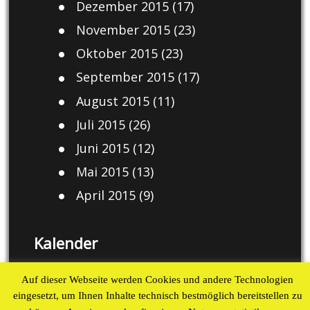
Dezember 2015
(17)
November 2015
(23)
Oktober 2015
(23)
September 2015
(17)
August 2015
(11)
Juli 2015
(26)
Juni 2015
(12)
Mai 2015
(13)
April 2015
(9)
Kalender
August 2026
Auf dieser Webseite werden Cookies und andere Technologien
eingesetzt, um Ihnen Inhalte technisch bestmöglich bereitstellen zu
M
D
M
D
F
S
S