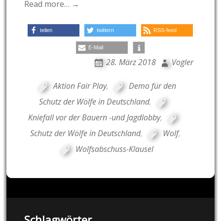
Read more… →
teilen
twittern
RSS-feed
E-Mail
28. März 2018
Vogler
Aktion Fair Play
,
Demo für den
Schutz der Wölfe in Deutschland
,
Kniefall vor der Bauern -und Jagdlobby
,
Schutz der Wölfe in Deutschland
,
Wolf
,
Wolfsabschuss-Klausel
Schlagwörter