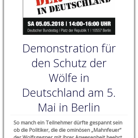
Demonstration für
den Schutz der
Wölfe in
Deutschland am 5.
Mai in Berlin
So manch ein Teilnehmer dürfte gespannt sein
ob die Politiker, die die ominösen „Mahnfeuer“
der Wolfsgegner mit ihrer Anwesenheit beehrt