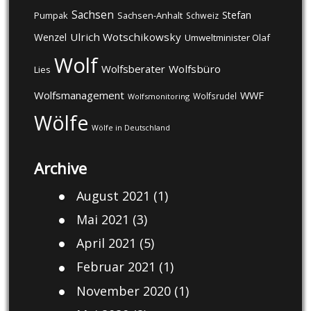
Sachsen
Stefan
Pumpak
Sachsen-Anhalt
Schweiz
Ulrich Wotschikowsky
Wenzel
Umweltminister Olaf
Wolf
Wolfsberater
Wolfsbüro
Lies
Wolfsmanagement
WWF
Wolfsrudel
Wolfsmonitoring
Wölfe
Wölfe in Deutschland
Archive
August 2021
(1)
Mai 2021
(3)
April 2021
(5)
Februar 2021
(1)
November 2020
(1)