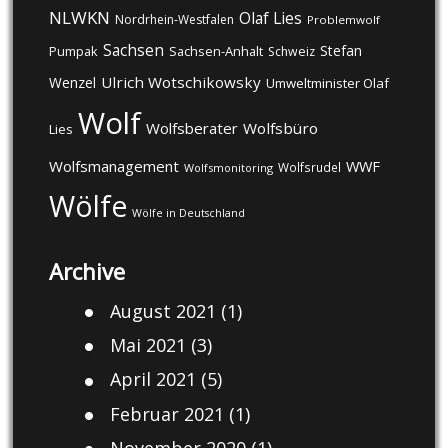
NLWKN
Olaf Lies
Nordrhein-Westfalen
Problemwolf
Sachsen
Stefan
Pumpak
Sachsen-Anhalt
Schweiz
Ulrich Wotschikowsky
Wenzel
Umweltminister Olaf
Wolf
Wolfsberater
Wolfsbüro
Lies
Wolfsmanagement
WWF
Wolfsrudel
Wolfsmonitoring
Wölfe
Wölfe in Deutschland
Archive
August 2021
(1)
Mai 2021
(3)
April 2021
(5)
Februar 2021
(1)
November 2020
(1)