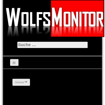
Suche
nach:
Sidebar