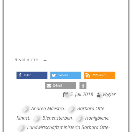
Read more… →
teilen
twittern
RSS-feed
E-Mail
5. Juli 2018
Vogler
Andrea Maestro
,
Barbara Otte-
Kinast
,
Bienensterben
,
Honigbiene
,
Landwirtschaftsministerin Barbara Otte-