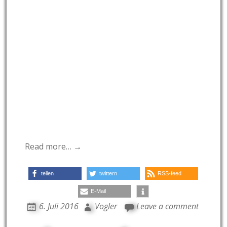
Read more… →
teilen
twittern
RSS-feed
E-Mail
6. Juli 2016
Vogler
Leave a comment