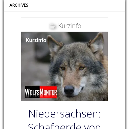
ARCHIVES
Kurzinfo
Niedersachsen:
Schafherde von