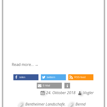
Read more… →
teilen
twittern
RSS-feed
E-Mail
24. Oktober 2018
Vogler
Bentheimer Landschafe
,
Bernd