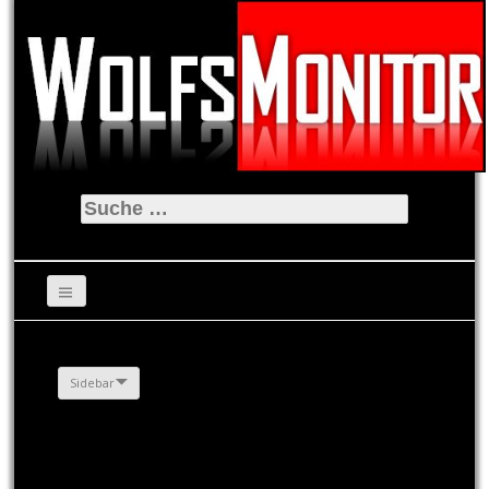
Suche
nach:
Sidebar