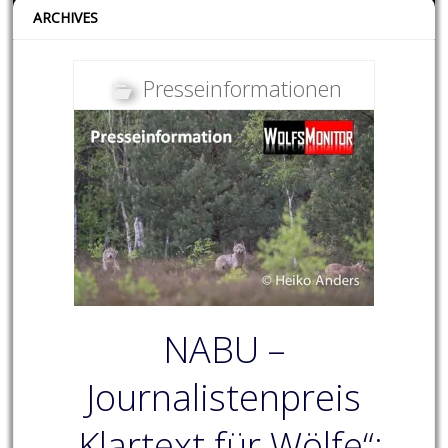
ARCHIVES
Presseinformationen
NABU –
Journalistenpreis
„Klartext für Wölfe“: