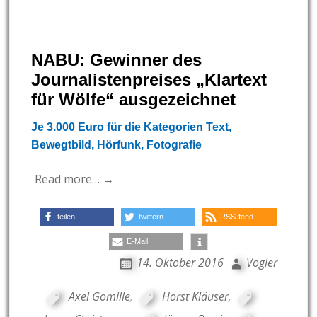
NABU: Gewinner des
Journalistenpreises „Klartext
für Wölfe“ ausgezeichnet
Je 3.000 Euro für die Kategorien Text,
Bewegtbild, Hörfunk, Fotografie
Read more… →
teilen
twittern
RSS-feed
E-Mail
14. Oktober 2016
Vogler
Axel Gomille
,
Horst Kläuser
,