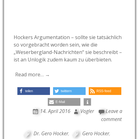
Hockers Argumentation – sollte sie tatsächlich
so vorgebracht worden sein, wie die
„Weserbergland-Nachrichten“ sie beschreibt –
ist an Unlogik zudem kaum zu überbieten.
Read more… →
teilen
twittern
RSS-feed
E-Mail
14. April 2016
Vogler
Leave a
comment
Dr. Gero Hocker
,
Gero Hocker
,