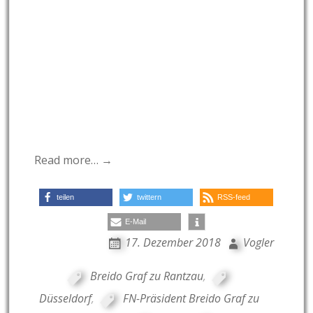
Read more… →
teilen
twittern
RSS-feed
E-Mail
17. Dezember 2018
Vogler
Breido Graf zu Rantzau
,
Düsseldorf
,
FN-Präsident Breido Graf zu