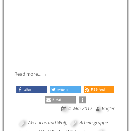
Read more… →
teilen
twittern
RSS-feed
E-Mail
4. Mai 2017
Vogler
AG Luchs und Wolf
,
Arbeitsgruppe