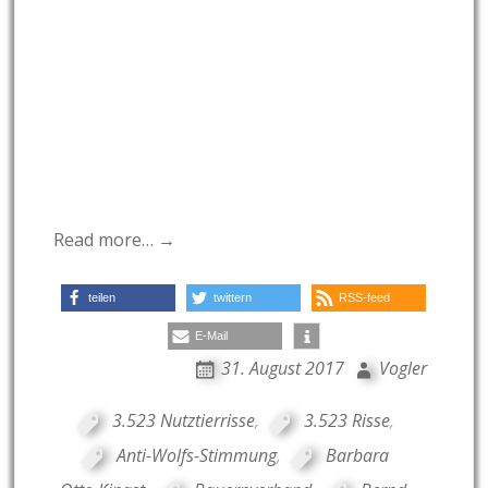
Read more… →
teilen
twittern
RSS-feed
E-Mail
31. August 2017
Vogler
3.523 Nutztierrisse
,
3.523 Risse
,
Anti-Wolfs-Stimmung
,
Barbara