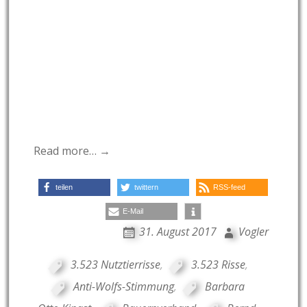
Read more… →
teilen
twittern
RSS-feed
E-Mail
31. August 2017
Vogler
3.523 Nutztierrisse
,
3.523 Risse
,
Anti-Wolfs-Stimmung
,
Barbara