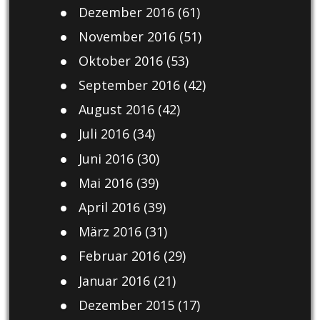
Dezember 2016
(61)
November 2016
(51)
Oktober 2016
(53)
September 2016
(42)
August 2016
(42)
Juli 2016
(34)
Juni 2016
(30)
Mai 2016
(39)
April 2016
(39)
März 2016
(31)
Februar 2016
(29)
Januar 2016
(21)
Dezember 2015
(17)