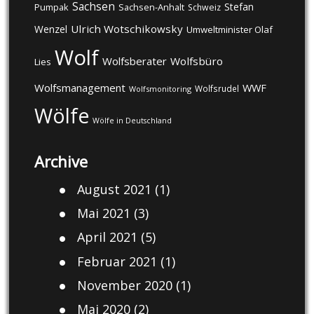
Sachsen
Stefan
Pumpak
Sachsen-Anhalt
Schweiz
Ulrich Wotschikowsky
Wenzel
Umweltminister Olaf
Wolf
Wolfsberater
Wolfsbüro
Lies
Wolfsmanagement
WWF
Wolfsrudel
Wolfsmonitoring
Wölfe
Wölfe in Deutschland
Archive
August 2021
(1)
Mai 2021
(3)
April 2021
(5)
Februar 2021
(1)
November 2020
(1)
Mai 2020
(2)