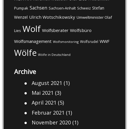
Sachsen
Stefan
Pumpak
Sachsen-Anhalt
Schweiz
Ulrich Wotschikowsky
Wenzel
Umweltminister Olaf
Wolf
Wolfsberater
Wolfsbüro
Lies
Wolfsmanagement
WWF
Wolfsrudel
Wolfsmonitoring
Wölfe
Wölfe in Deutschland
Archive
August 2021
(1)
Mai 2021
(3)
April 2021
(5)
Februar 2021
(1)
November 2020
(1)