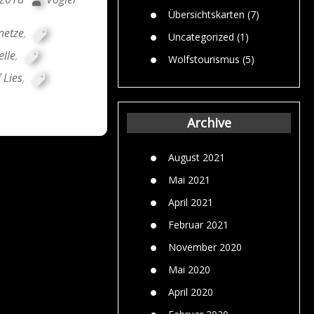
Übersichtskarten
(7)
netze
,
Uncategorized
(1)
elle
,
Wolfstourismus
(5)
 Lies
,
Archive
August 2021
Mai 2021
April 2021
Februar 2021
November 2020
Mai 2020
April 2020