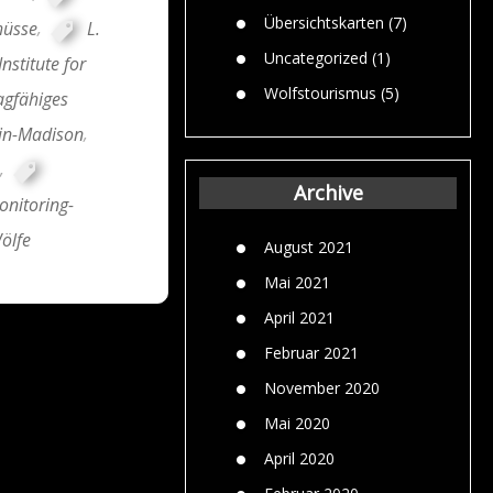
Übersichtskarten
(7)
hüsse
,
L.
Uncategorized
(1)
nstitute for
Wolfstourismus
(5)
agfähiges
sin-Madison
,
,
Archive
nitoring-
ölfe
August 2021
Mai 2021
April 2021
Februar 2021
November 2020
Mai 2020
April 2020