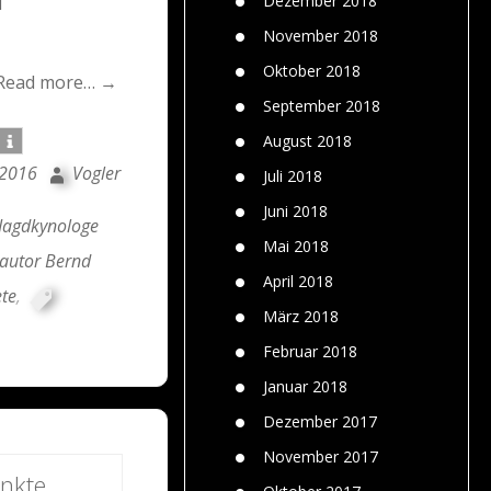
Dezember 2018
u
November 2018
Oktober 2018
Read more… →
September 2018
August 2018
 2016
Vogler
Juli 2018
Juni 2018
Jagdkynologe
Mai 2018
autor Bernd
April 2018
te
,
März 2018
Februar 2018
Januar 2018
Dezember 2017
November 2017
nkte