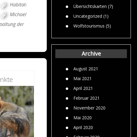
Habitat-
Übersichtskarten
(7)
Michael
Uncategorized
(1)
paltung der
Wolfstourismus
(5)
Archive
August 2021
nkte
Mai 2021
April 2021
Februar 2021
November 2020
Mai 2020
April 2020