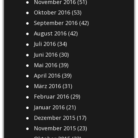
November 2016
(51)
Oktober 2016
(53)
September 2016
(42)
August 2016
(42)
Juli 2016
(34)
Juni 2016
(30)
Mai 2016
(39)
April 2016
(39)
März 2016
(31)
Februar 2016
(29)
Januar 2016
(21)
Dezember 2015
(17)
November 2015
(23)