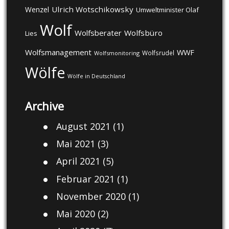
Ulrich Wotschikowsky
Wenzel
Umweltminister Olaf
Wolf
Wolfsberater
Wolfsbüro
Lies
Wolfsmanagement
WWF
Wolfsrudel
Wolfsmonitoring
Wölfe
Wölfe in Deutschland
Archive
August 2021
(1)
Mai 2021
(3)
April 2021
(5)
Februar 2021
(1)
November 2020
(1)
Mai 2020
(2)