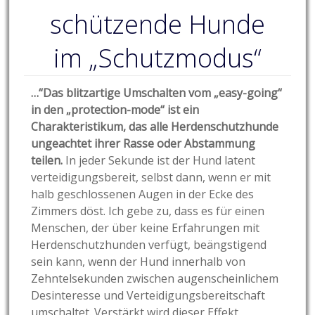
schützende Hunde
im „Schutzmodus“
…“Das blitzartige Umschalten vom „easy-going“
in den „protection-mode“ ist ein
Charakteristikum, das alle Herdenschutzhunde
ungeachtet ihrer Rasse oder Abstammung
teilen.
In jeder Sekunde ist der Hund latent
verteidigungsbereit, selbst dann, wenn er mit
halb geschlossenen Augen in der Ecke des
Zimmers döst. Ich gebe zu, dass es für einen
Menschen, der über keine Erfahrungen mit
Herdenschutzhunden verfügt, beängstigend
sein kann, wenn der Hund innerhalb von
Zehntelsekunden zwischen augenscheinlichem
Desinteresse und Verteidigungsbereitschaft
umschaltet. Verstärkt wird dieser Effekt,