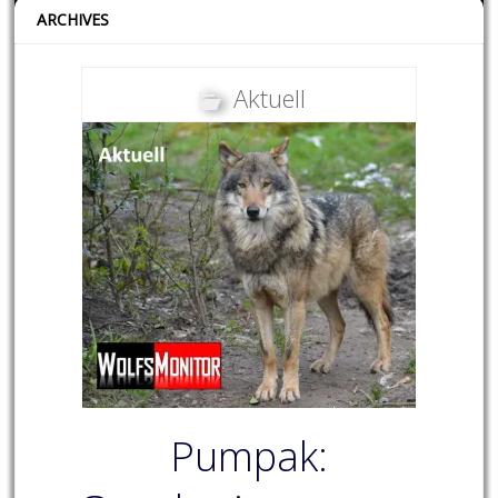
ARCHIVES
Aktuell
Pumpak: