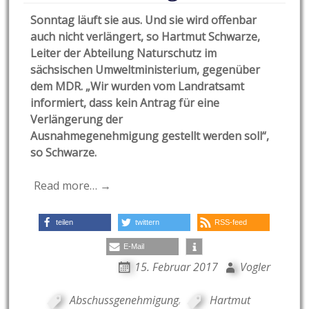
Sonntag läuft sie aus. Und sie wird offenbar
auch nicht verlängert, so Hartmut Schwarze,
Leiter der Abteilung Naturschutz im
sächsischen Umweltministerium, gegenüber
dem MDR. „Wir wurden vom Landratsamt
informiert, dass kein Antrag für eine
Verlängerung der
Ausnahmegenehmigung gestellt werden soll“,
so Schwarze.
Read more… →
teilen
twittern
RSS-feed
E-Mail
15. Februar 2017
Vogler
Abschussgenehmigung
,
Hartmut