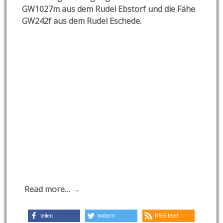
GW1027m aus dem Rudel Ebstorf und die Fähe
GW242f aus dem Rudel Eschede.
Read more… →
teilen
twittern
RSS-feed