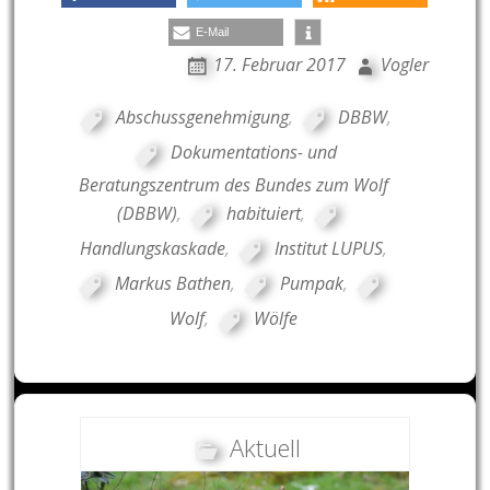
E-Mail
17. Februar 2017
Vogler
Abschussgenehmigung
,
DBBW
,
Dokumentations- und
Beratungszentrum des Bundes zum Wolf
(DBBW)
,
habituiert
,
Handlungskaskade
,
Institut LUPUS
,
Markus Bathen
,
Pumpak
,
Wolf
,
Wölfe
Aktuell