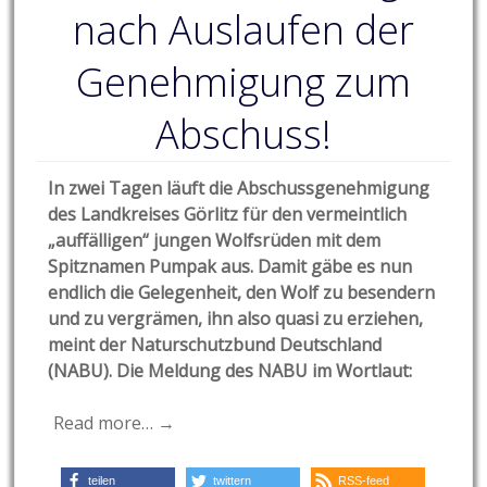
nach Auslaufen der
Genehmigung zum
Abschuss!
In zwei Tagen läuft die Abschussgenehmigung
des Landkreises Görlitz für den vermeintlich
„auffälligen“ jungen Wolfsrüden mit dem
Spitznamen Pumpak aus. Damit gäbe es nun
endlich die Gelegenheit, den Wolf zu besendern
und zu vergrämen, ihn also quasi zu erziehen,
meint der Naturschutzbund Deutschland
(NABU). Die Meldung des NABU im Wortlaut:
Read more… →
teilen
twittern
RSS-feed