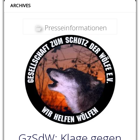
ARCHIVES
Presseinformationen
GzSdW: Klage gegen