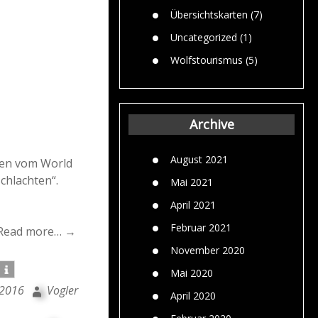
Übersichtskarten
(7)
Uncategorized
(1)
Wolfstourismus
(5)
Archive
August 2021
sen vom World
hlachten“.
Mai 2021
April 2021
Februar 2021
Read more… →
November 2020
Mai 2020
 2016
Vogler
April 2020