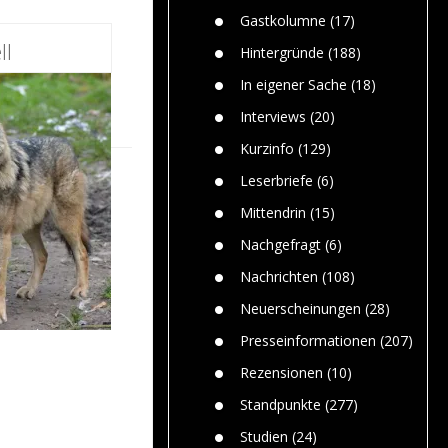
n
Gefährlic
Wolf faszi
Gastkolumne
(17)
Wolfs ge
ll
dem Men
Hintergründe
(188)
Jim Bran
In eigener Sache
(18)
Warum W
Mensche
Interviews
(20)
gelegentl
Kurzinfo
(129)
Dr. Frank
Die Jagd,
Leserbriefe
(6)
und die J
Mittendrin
(15)
Nachgefragt
(6)
Nachrichten
(108)
Neuerscheinungen
(28)
Presseinformationen
(207)
Rezensionen
(10)
Standpunkte
(277)
Studien
(24)