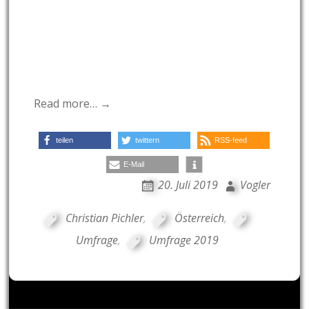
Read more… →
teilen
twittern
RSS-feed
E-Mail
20. Juli 2019
Vogler
Christian Pichler
,
Österreich
,
Umfrage
,
Umfrage 2019