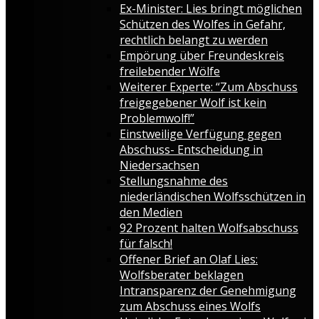
Ex-Minister: Lies bringt möglichen
Schützen des Wolfes in Gefahr,
rechtlich belangt zu werden
Empörung über Freundeskreis
freilebender Wölfe
Weiterer Experte: “Zum Abschuss
freigegebener Wolf ist kein
Problemwolf!”
Einstweilige Verfügung gegen
Abschuss- Entscheidung in
Niedersachsen
Stellungsnahme des
niederländischen Wolfsschützen in
den Medien
92 Prozent halten Wolfsabschuss
für falsch!
Offener Brief an Olaf Lies:
Wolfsberater beklagen
Intransparenz der Genehmigung
zum Abschuss eines Wolfs