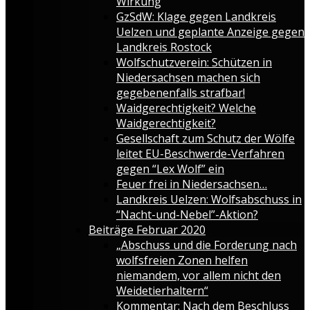
Wirkung
GzSdW: Klage gegen Landkreis
Uelzen und geplante Anzeige gegen
Landkreis Rostock
Wolfschutzverein: Schützen in
Niedersachsen machen sich
gegebenenfalls strafbar!
Waidgerechtigkeit? Welche
Waidgerechtigkeit?
Gesellschaft zum Schutz der Wölfe
leitet EU-Beschwerde-Verfahren
gegen “Lex Wolf” ein
Feuer frei in Niedersachsen…
Landkreis Uelzen: Wolfsabschuss in
“Nacht-und-Nebel”-Aktion?
Beiträge Februar 2020
„Abschuss und die Forderung nach
wolfsfreien Zonen helfen
niemandem, vor allem nicht den
Weidetierhaltern“
Kommentar: Nach dem Beschluss