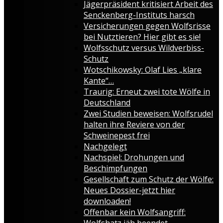
Jägerpräsident kritisiert Arbeit des
Senckenberg-Instituts harsch
Versicherungen gegen Wolfsrisse
bei Nutztieren? Hier gibt es sie!
Wolfsschutz versus Wildverbiss-
Schutz
Wotschikowsky: Olaf Lies „klare
Kante“…
Traurig: Erneut zwei tote Wölfe in
Deutschland
Zwei Studien beweisen: Wolfsrudel
halten ihre Reviere von der
Schweinepest frei
Nachgelegt
Nachspiel: Drohungen und
Beschimpfungen
Gesellschaft zum Schutz der Wölfe:
Neues Dossier-jetzt hier
downloaden!
Offenbar kein Wolfsangriff:
Wolfshatz jäh beendet