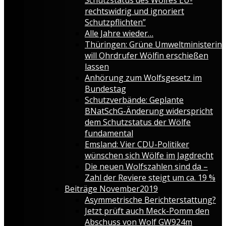
rechtswidrig und ignoriert
Schutzpflichten”
Alle Jahre wieder…
Thüringen: Grüne Umweltministerin
will Ohrdrufer Wölfin erschießen
lassen
Anhörung zum Wolfsgesetz im
Bundestag
Schutzverbände: Geplante
BNatSchG-Änderung widerspricht
dem Schutzstatus der Wölfe
fundamental
Emsland: Vier CDU-Politiker
wünschen sich Wölfe im Jagdrecht
Die neuen Wolfszahlen sind da –
Zahl der Reviere steigt um ca. 19 %
Beiträge November2019
Asymmetrische Berichterstattung?
Jetzt prüft auch Meck-Pomm den
Abschuss von Wolf GW924m