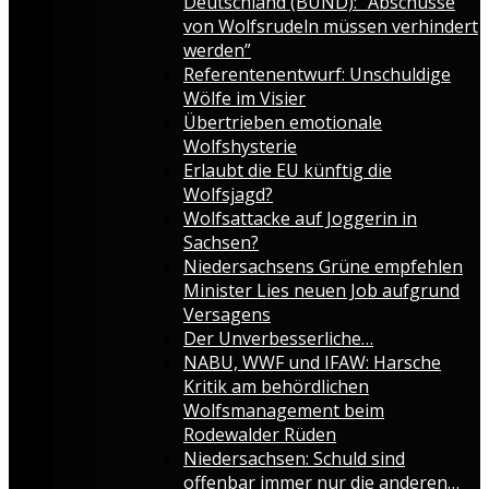
Deutschland (BUND): “Abschüsse
von Wolfsrudeln müssen verhindert
werden”
Referentenentwurf: Unschuldige
Wölfe im Visier
Übertrieben emotionale
Wolfshysterie
Erlaubt die EU künftig die
Wolfsjagd?
Wolfsattacke auf Joggerin in
Sachsen?
Niedersachsens Grüne empfehlen
Minister Lies neuen Job aufgrund
Versagens
Der Unverbesserliche…
NABU, WWF und IFAW: Harsche
Kritik am behördlichen
Wolfsmanagement beim
Rodewalder Rüden
Niedersachsen: Schuld sind
offenbar immer nur die anderen…