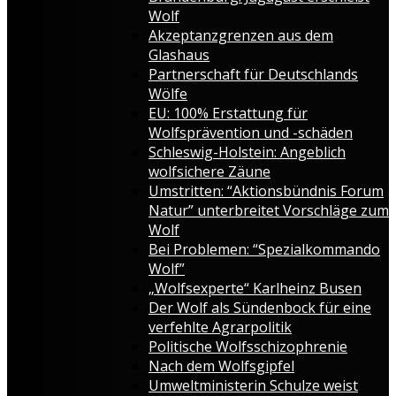
Wolf
Akzeptanzgrenzen aus dem
Glashaus
Partnerschaft für Deutschlands
Wölfe
EU: 100% Erstattung für
Wolfsprävention und -schäden
Schleswig-Holstein: Angeblich
wolfsichere Zäune
Umstritten: “Aktionsbündnis Forum
Natur” unterbreitet Vorschläge zum
Wolf
Bei Problemen: “Spezialkommando
Wolf”
„Wolfsexperte“ Karlheinz Busen
Der Wolf als Sündenbock für eine
verfehlte Agrarpolitik
Politische Wolfsschizophrenie
Nach dem Wolfsgipfel
Umweltministerin Schulze weist