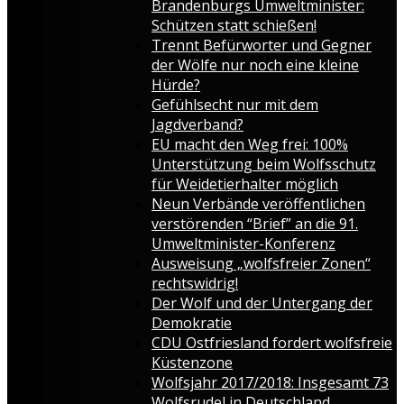
Brandenburgs Umweltminister:
Schützen statt schießen!
Trennt Befürworter und Gegner
der Wölfe nur noch eine kleine
Hürde?
Gefühlsecht nur mit dem
Jagdverband?
EU macht den Weg frei: 100%
Unterstützung beim Wolfsschutz
für Weidetierhalter möglich
Neun Verbände veröffentlichen
verstörenden “Brief” an die 91.
Umweltminister-Konferenz
Ausweisung „wolfsfreier Zonen“
rechtswidrig!
Der Wolf und der Untergang der
Demokratie
CDU Ostfriesland fordert wolfsfreie
Küstenzone
Wolfsjahr 2017/2018: Insgesamt 73
Wolfsrudel in Deutschland