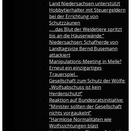
Land Niedersachsen unterstützt
Hobbytierhalter mit Steuergeldern
bei der Errichtung von
Schutzzäunen
„….das Blut der Weidetiere spritzt
bis an die Häuserwände.“
Niedersachsen: Schafherde von
Landtagsvize Bernd Busemann
attackiert
Manipulations-Meeting in Melle?
Erneut ein einzigartiges
Trauerspiel…
Gesellschaft zum Schutz der Wölfe:
„Wolfsabschuss ist kein
Herdenschutz!“
Reaktion auf Bundesratsinitiative:
“Minister sollten der Gesellschaft
nichts vorgaukeln!”
“Harmlose Normalitäten wie
Wolfssichtungen bläst