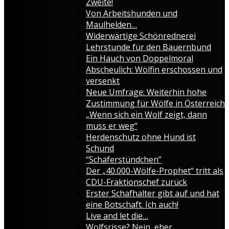
Zweite!
Von Arbeitshunden und
Maulhelden…
Widerwärtige Schönrednerei
Lehrstunde für den Bauernbund
Ein Hauch von Doppelmoral
Abscheulich: Wölfin erschossen und
versenkt
Neue Umfrage: Weiterhin hohe
Zustimmung für Wölfe in Österreich
„Wenn sich ein Wolf zeigt, dann
muss er weg“
Herdenschutz ohne Hund ist
Schund
“Schäferstündchen”
Der „40.000-Wölfe-Prophet“ tritt als
CDU-Fraktionschef zurück
Erster Schafhalter gibt auf und hat
eine Botschaft. Ich auch!
Live and let die…
Wolfsrisse? Nein, eher