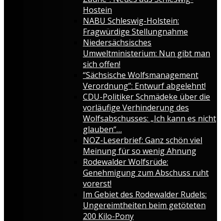
Hostein
NABU Schleswig-Holstein:
Fragwürdige Stellungnahme
Niedersächsisches
Umweltministerium: Nun gibt man
sich offen!
“Sächsische Wolfsmanagement
Verordnung”: Entwurf abgelehnt!
CDU-Politiker Schmädeke über die
vorläufige Verhinderung des
Wolfsabschusses: „Ich kann es nicht
glauben“…
NOZ-Leserbrief: Ganz schön viel
Meinung für so wenig Ahnung
Rodewalder Wolfsrüde:
Genehmigung zum Abschuss ruht
vorerst!
Im Gebiet des Rodewalder Rudels:
Ungereimtheiten beim getöteten
200 Kilo-Pony