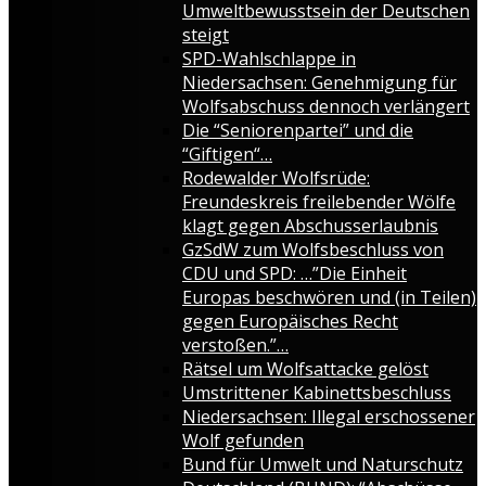
Umweltbewusstsein der Deutschen
steigt
SPD-Wahlschlappe in
Niedersachsen: Genehmigung für
Wolfsabschuss dennoch verlängert
Die “Seniorenpartei” und die
“Giftigen“…
Rodewalder Wolfsrüde:
Freundeskreis freilebender Wölfe
klagt gegen Abschusserlaubnis
GzSdW zum Wolfsbeschluss von
CDU und SPD: …”Die Einheit
Europas beschwören und (in Teilen)
gegen Europäisches Recht
verstoßen.”…
Rätsel um Wolfsattacke gelöst
Umstrittener Kabinettsbeschluss
Niedersachsen: Illegal erschossener
Wolf gefunden
Bund für Umwelt und Naturschutz