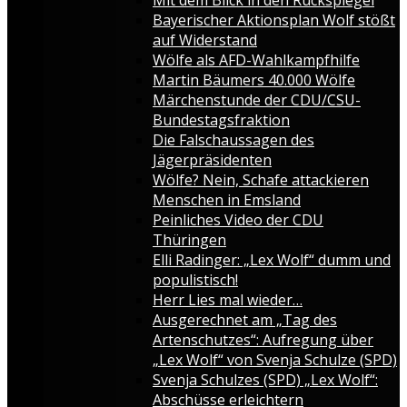
Bayerischer Aktionsplan Wolf stößt
auf Widerstand
Wölfe als AFD-Wahlkampfhilfe
Martin Bäumers 40.000 Wölfe
Märchenstunde der CDU/CSU-
Bundestagsfraktion
Die Falschaussagen des
Jägerpräsidenten
Wölfe? Nein, Schafe attackieren
Menschen in Emsland
Peinliches Video der CDU
Thüringen
Elli Radinger: „Lex Wolf“ dumm und
populistisch!
Herr Lies mal wieder…
Ausgerechnet am „Tag des
Artenschutzes“: Aufregung über
„Lex Wolf“ von Svenja Schulze (SPD)
Svenja Schulzes (SPD) „Lex Wolf“:
Abschüsse erleichtern