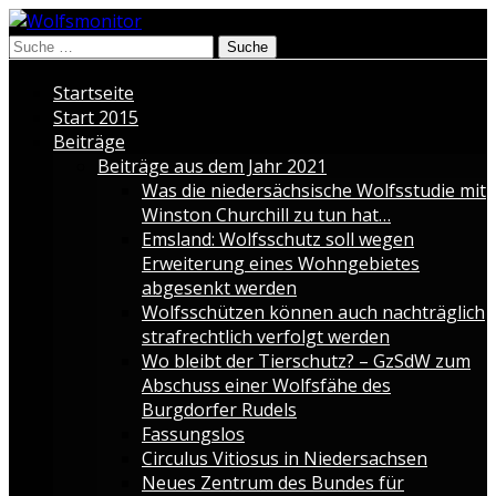
Suche
nach:
Startseite
Start 2015
Beiträge
Beiträge aus dem Jahr 2021
Was die niedersächsische Wolfsstudie mit
Winston Churchill zu tun hat…
Emsland: Wolfsschutz soll wegen
Erweiterung eines Wohngebietes
abgesenkt werden
Wolfsschützen können auch nachträglich
strafrechtlich verfolgt werden
Wo bleibt der Tierschutz? – GzSdW zum
Abschuss einer Wolfsfähe des
Burgdorfer Rudels
Fassungslos
Circulus Vitiosus in Niedersachsen
Neues Zentrum des Bundes für