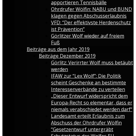
apportieren Tennisbälle
Ohrdrufer Wölfin: NABU und BUND
klagen gegen Abschusserlaubnis
VFD: “Der effektivste Herdenschutz
ist Prävention”
Görlitzer Wolf wieder auf freiem
Fuß
Beiträge aus dem Jahr 2019
Beiträge Dezember 2019
Görlitz: Verirrter Wolf muss betäubt
werden
IFAW zur “Lex Wolf”: Die Politik
scheint Geschenke an bestimmte
Interessenverbände zu verteilen
„Dieser Entwurf widerspricht dem
Europa-Recht so elementar, dass er
niemals verabschiedet werden darf“
Landesamt erteilt Erlaubnis zum
Abschuss der Ohrdrufer Wölfin
“Gesetzentwurf untergräbt
Schutzstatus des Wolfes EU-