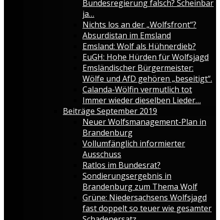
Bundesregierung falsch? Scheinbar
ja…
Nichts los an der „Wolfsfront“?
Absurdistan im Emsland
Emsland: Wolf als Hühnerdieb?
EuGH: Hohe Hürden für Wolfsjagd
Emsländischer Bürgermeister:
Wölfe und AfD gehören „beseitigt“.
Calanda-Wölfin vermutlich tot
Immer wieder dieselben Lieder…
Beiträge September 2019
Neuer Wolfsmanagement-Plan in
Brandenburg
Vollumfänglich informierter
Ausschuss
Ratlos im Bundesrat?
Sondierungsergebnis in
Brandenburg zum Thema Wolf
Grüne: Niedersachsens Wolfsjagd
fast doppelt so teuer wie gesamter
Schadenersatz