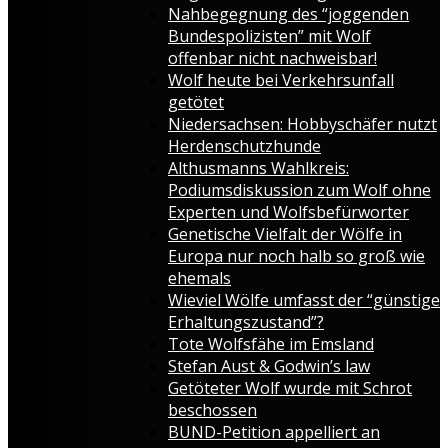
Nahbegegnung des “joggenden
Bundespolizisten” mit Wolf
offenbar nicht nachweisbar!
Wolf heute bei Verkehrsunfall
getötet
Niedersachsen: Hobbyschäfer nutzt
Herdenschutzhunde
Althusmanns Wahlkreis:
Podiumsdiskussion zum Wolf ohne
Experten und Wolfsbefürworter
Genetische Vielfalt der Wölfe in
Europa nur noch halb so groß wie
ehemals
Wieviel Wölfe umfasst der “günstige
Erhaltungszustand”?
Tote Wolfsfähe im Emsland
Stefan Aust & Godwin’s law
Getöteter Wolf wurde mit Schrot
beschossen
BUND-Petition appelliert an