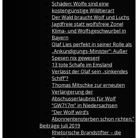
Schäden: Wölfe sind eine
kostengünstige Wildtierart
Der Wald braucht Wolf und Luchs
Jagdfreie statt wolfsfreie Zone!
Klima- und Wolfsgeschwurbel in
Bayern
Olaf Lies perfekt in seiner Rolle als
„Ankündigungs-Minister“: Außer
Spesen nix gewesen!
13 tote Schafe im Emsland
Verlässt der Olaf sein „sinkendes
Schiff“?
Thomas Mitschke zur erneuten
Verlängerung der
Abschusserlaubnis für Wolf
“GW717m” in Niedersachsen
“Der Wolf wird’s
Abonnentensterben schon richten.”
Beiträge Juli 2019
Rhetorische Brandstifter – die