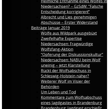
Heimliche Entnahme eines Wolfes in
Niedersachsen? – GzSdW: “Falsche
Entscheidung korrigieren!”
Albrecht und Lies genehmigen
Abschüsse – Erster Widerstand
Beiträge Januar 2019
Wölfe aus Wildpark ausgebüxt
Zweifelhafte Expertise
Niedersachsen: Fragwürdige
Wolfsfang-Aktion
“Opferung der Diskussionskultur”
Niedersachsen: NABU beim Wolf
uneinig – jetzt Klarstellung
Rückt der Wolfsabschuss in
Schleswig-Holstein näher?
Weiterer Wolf im Visier der
Behörden
Um Leben und Tod
Kommentare zum Wolfsabschuss
eines Jagdgastes in Brandenburg
Brandenburg: Jagdgast erschießt