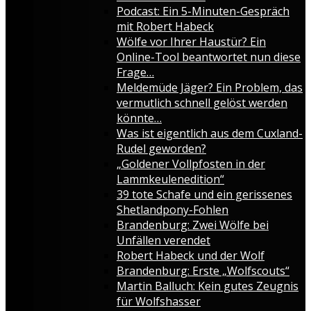
Podcast: Ein 5-Minuten-Gespräch
mit Robert Habeck
Wölfe vor Ihrer Haustür? Ein
Online-Tool beantwortet nun diese
Frage…
Meldemüde Jäger? Ein Problem, das
vermutlich schnell gelöst werden
könnte…
Was ist eigentlich aus dem Cuxland-
Rudel geworden?
„Goldener Vollpfosten in der
Lammkeulenedition“
39 tote Schafe und ein gerissenes
Shetlandpony-Fohlen
Brandenburg: Zwei Wölfe bei
Unfällen verendet
Robert Habeck und der Wolf
Brandenburg: Erste „Wolfscouts“
Martin Balluch: Kein gutes Zeugnis
für Wolfshasser