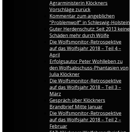
Agrarministerin Klöckners
Vorschläge zurück
Kommentar zum angeblichen
“Problemwolf” in Schleswig-Holstein
Guter Herdenschutz: Seit 2013 keine
Schäden mehr durch Wölfe
Die Wolfsmonitor-Retrospektive
auf das Wolfsjahr 2018 – Teil 4 –
April
Erfolgsautor Peter Wohlleben zu
den Wolfsabschuss-Phantasien von
Julia Klöckner
Die Wolfsmonitor-Retrospektive
auf das Wolfsjahr 2018 – Teil 3 –
März
Gespräch über Klöckners
Brandbrief Mitte Januar
Die Wolfsmonitor-Retrospektive
auf das Wolfsjahr 2018 – Teil 2 –
Februar