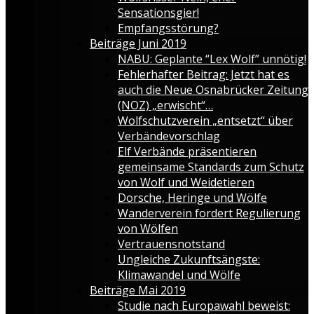
Sensationsgier!
Empfangsstörung?
Beiträge Juni 2019
NABU: Geplante “Lex Wolf” unnötig!
Fehlerhafter Beitrag: Jetzt hat es
auch die Neue Osnabrücker Zeitung
(NOZ) „erwischt“…
Wolfschutzverein „entsetzt“ über
Verbändevorschlag
Elf Verbände präsentieren
gemeinsame Standards zum Schutz
von Wolf und Weidetieren
Dorsche, Heringe und Wölfe
Wanderverein fordert Regulierung
von Wölfen
Vertrauensnotstand
Ungleiche Zukunftsängste:
Klimawandel und Wölfe
Beiträge Mai 2019
Studie nach Europawahl beweist: