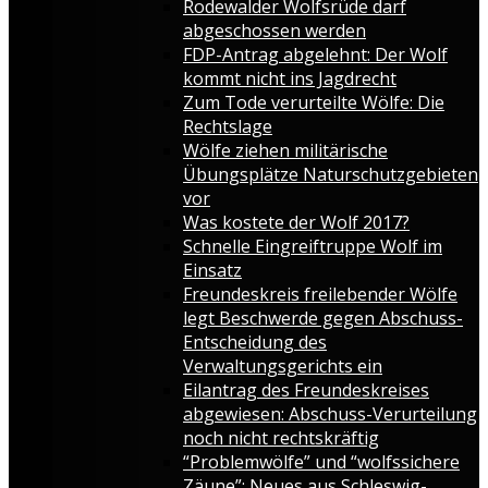
Rodewalder Wolfsrüde darf
abgeschossen werden
FDP-Antrag abgelehnt: Der Wolf
kommt nicht ins Jagdrecht
Zum Tode verurteilte Wölfe: Die
Rechtslage
Wölfe ziehen militärische
Übungsplätze Naturschutzgebieten
vor
Was kostete der Wolf 2017?
Schnelle Eingreiftruppe Wolf im
Einsatz
Freundeskreis freilebender Wölfe
legt Beschwerde gegen Abschuss-
Entscheidung des
Verwaltungsgerichts ein
Eilantrag des Freundeskreises
abgewiesen: Abschuss-Verurteilung
noch nicht rechtskräftig
“Problemwölfe” und “wolfssichere
Zäune”: Neues aus Schleswig-