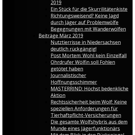
2019
Ein Stück für die Skurrilitätenkiste
Richtungsweisend? Keine Jagd
durch Jäger auf Problemwölfe
Begegnungen mit Wanderwölfen
Beiträge März 2019
Nutztierrisse in Niedersachsen
deutlich rückgängig!
Post Mortem: Wohl kein Einzelfall
Ohrdrufer Wölfin soll Fohlen
getötet haben
Journalistischer
Hoffnungsschimmer
MASTERRIND: Höchst bedenkliche
Aktion
Rechtssicherheit beim Wolf: Keine
speziellen Anforderungen für
Tierhaftpflicht-Versicherungen
Die gesamte Wolfshybris aus dem
Munde eines Jägerfunktionärs
Mit dem Blick in den Rückspiegel