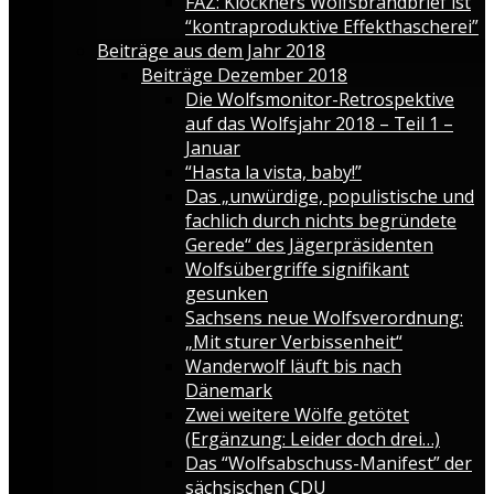
FAZ: Klöckners Wolfsbrandbrief ist
“kontraproduktive Effekthascherei”
Beiträge aus dem Jahr 2018
Beiträge Dezember 2018
Die Wolfsmonitor-Retrospektive
auf das Wolfsjahr 2018 – Teil 1 –
Januar
“Hasta la vista, baby!”
Das „unwürdige, populistische und
fachlich durch nichts begründete
Gerede“ des Jägerpräsidenten
Wolfsübergriffe signifikant
gesunken
Sachsens neue Wolfsverordnung:
„Mit sturer Verbissenheit“
Wanderwolf läuft bis nach
Dänemark
Zwei weitere Wölfe getötet
(Ergänzung: Leider doch drei…)
Das “Wolfsabschuss-Manifest” der
sächsischen CDU