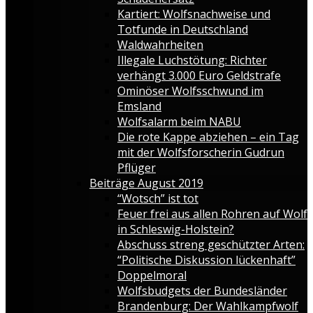
Kartiert: Wolfsnachweise und
Totfunde in Deutschland
Waldwahrheiten
Illegale Luchstötung: Richter
verhängt 3.000 Euro Geldstrafe
Ominöser Wolfsschwund im
Emsland
Wolfsalarm beim NABU
Die rote Kappe abziehen – ein Tag
mit der Wolfsforscherin Gudrun
Pflüger
Beiträge August 2019
“Wotsch” ist tot
Feuer frei aus allen Rohren auf Wolf
in Schleswig-Holstein?
Abschuss streng geschützter Arten:
“Politische Diskussion lückenhaft”
Doppelmoral
Wolfsbudgets der Bundesländer
Brandenburg: Der Wahlkampfwolf