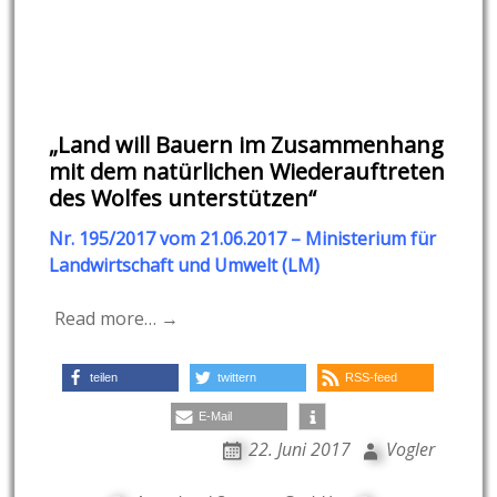
„Land will Bauern im Zusammenhang
mit dem natürlichen Wiederauftreten
des Wolfes unterstützen“
Nr. 195/2017 vom 21.06.2017 – Ministerium für
Landwirtschaft und Umwelt (LM)
Read more… →
teilen
twittern
RSS-feed
E-Mail
22. Juni 2017
Vogler