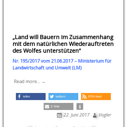
„Land will Bauern im Zusammenhang
mit dem natürlichen Wiederauftreten
des Wolfes unterstützen“
Nr. 195/2017 vom 21.06.2017 – Ministerium für
Landwirtschaft und Umwelt (LM)
Read more… →
teilen
twittern
RSS-feed
E-Mail
22. Juni 2017
Vogler