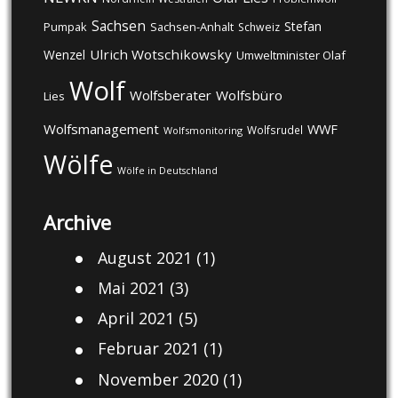
Sachsen
Stefan
Pumpak
Sachsen-Anhalt
Schweiz
Ulrich Wotschikowsky
Wenzel
Umweltminister Olaf
Wolf
Wolfsberater
Wolfsbüro
Lies
Wolfsmanagement
WWF
Wolfsrudel
Wolfsmonitoring
Wölfe
Wölfe in Deutschland
Archive
August 2021
(1)
Mai 2021
(3)
April 2021
(5)
Februar 2021
(1)
November 2020
(1)