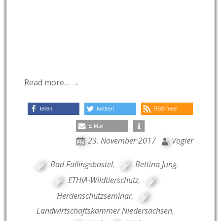
Read more… →
teilen
twittern
RSS-feed
E-Mail
23. November 2017
Vogler
Bad Fallingsbostel
,
Bettina Jung
,
ETHIA-Wildtierschutz
,
Herdenschutzseminar
,
Landwirtschaftskammer Niedersachsen
,