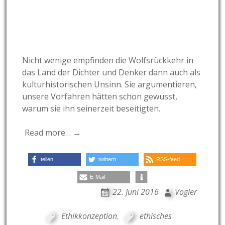
Nicht wenige empfinden die Wolfsrückkehr in
das Land der Dichter und Denker dann auch als
kulturhistorischen Unsinn. Sie argumentieren,
unsere Vorfahren hätten schon gewusst,
warum sie ihn seinerzeit beseitigten.
Read more… →
teilen
twittern
RSS-feed
E-Mail
22. Juni 2016
Vogler
Ethikkonzeption
,
ethisches